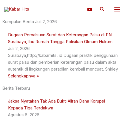
Lewati
Cari
ke
konten
Kumpulan Berita Juli 2, 2026
Dugaan Pemalsuan Surat dan Keterangan Palsu di PN
Surabaya, Ibu Rumah Tangga Polisikan Oknum Hukum
Juli 2, 2026
Surabaya,http://kabarhits. id Dugaan praktik penggunaan
surat palsu dan pemberian keterangan palsu dalam akta
autentik di lingkungan peradilan kembali mencuat. Shirley
Selengkapnya »
Berita Terbaru
Jaksa Nyatakan Tak Ada Bukti Aliran Dana Korupsi
Kepada Tiga Terdakwa
Agustus 6, 2026