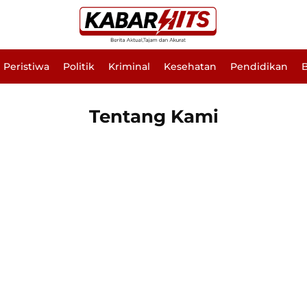
Peristiwa
Politik
Kriminal
Kesehatan
Pendidikan
B
Tentang Kami