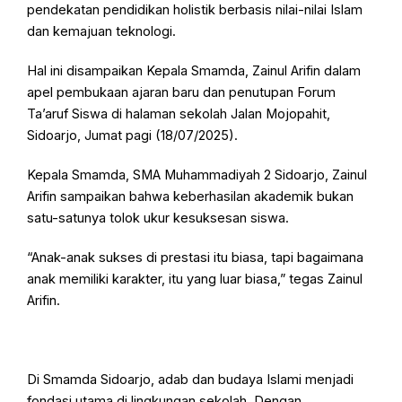
pendekatan pendidikan holistik berbasis nilai-nilai Islam
dan kemajuan teknologi.
Hal ini disampaikan Kepala Smamda, Zainul Arifin dalam
apel pembukaan ajaran baru dan penutupan Forum
Ta’aruf Siswa di halaman sekolah Jalan Mojopahit,
Sidoarjo, Jumat pagi (18/07/2025).
Kepala Smamda, SMA Muhammadiyah 2 Sidoarjo, Zainul
Arifin sampaikan bahwa keberhasilan akademik bukan
satu-satunya tolok ukur kesuksesan siswa.
“Anak-anak sukses di prestasi itu biasa, tapi bagaimana
anak memiliki karakter, itu yang luar biasa,” tegas Zainul
Arifin.
Di Smamda Sidoarjo, adab dan budaya Islami menjadi
fondasi utama di lingkungan sekolah. Dengan