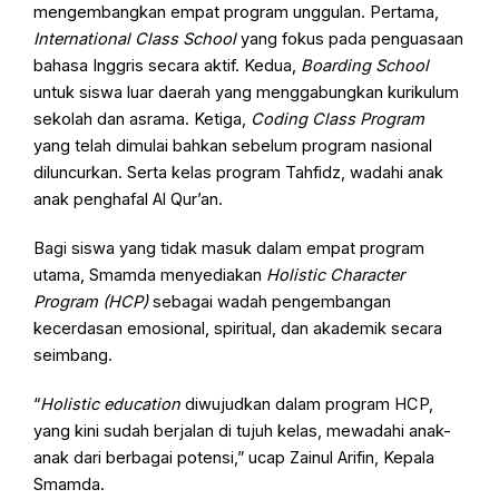
mengembangkan empat program unggulan. Pertama,
International Class School
yang fokus pada penguasaan
bahasa Inggris secara aktif. Kedua,
Boarding School
untuk siswa luar daerah yang menggabungkan kurikulum
sekolah dan asrama. Ketiga,
Coding Class Program
yang telah dimulai bahkan sebelum program nasional
diluncurkan. Serta kelas program Tahfidz, wadahi anak
anak penghafal Al Qur’an.
Bagi siswa yang tidak masuk dalam empat program
utama, Smamda menyediakan
Holistic Character
Program (HCP)
sebagai wadah pengembangan
kecerdasan emosional, spiritual, dan akademik secara
seimbang.
“
Holistic education
diwujudkan dalam program HCP,
yang kini sudah berjalan di tujuh kelas, mewadahi anak-
anak dari berbagai potensi,” ucap Zainul Arifin, Kepala
Smamda.