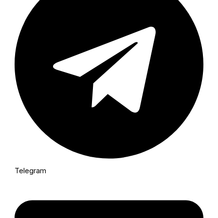
Telegram