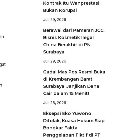
Kontrak Itu Wanprestasi,
Bukan Korupsi
Juli 29, 2026
Berawal dari Pameran JCC,
an
Bisnis Kosmetik Ilegal
China Berakhir di PN
Surabaya
Juli 29, 2026
gat
Gadai Mas Pos Resmi Buka
di Krembangan Barat
an
Surabaya, Janjikan Dana
Cair dalam 15 Menit!
Juli 28, 2026
Eksepsi Eko Yuwono
Ditolak, Kuasa Hukum Siap
Bongkar Fakta
Penggelapan Fiktif di PT