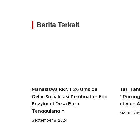
Berita Terkait
Mahasiswa KKNT 26 Umsida
Tari Tan
Gelar Sosialisasi Pembuatan Eco
1 Porong
Enzyim di Desa Boro
di Alun 
Tanggulangin
Mei 13, 20
September 8, 2024