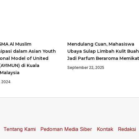
SMA Al Muslim
Mendulang Cuan, Mahasiswa
sipasi dalam Asian Youth
Ubaya Sulap Limbah Kulit Buah
ional Model of United
Jadi Parfum Beraroma Memika
(AYIMUN) di Kuala
September 22, 2025
Malaysia
, 2024
Tentang Kami
Pedoman Media Siber
Kontak
Redaksi