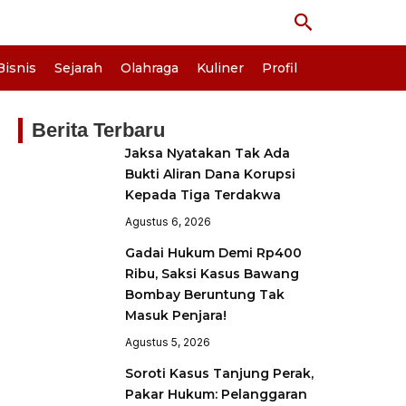
Cari
Bisnis
Sejarah
Olahraga
Kuliner
Profil
Berita Terbaru
Jaksa Nyatakan Tak Ada
Bukti Aliran Dana Korupsi
Kepada Tiga Terdakwa
Agustus 6, 2026
Gadai Hukum Demi Rp400
Ribu, Saksi Kasus Bawang
Bombay Beruntung Tak
Masuk Penjara!
Agustus 5, 2026
Soroti Kasus Tanjung Perak,
Pakar Hukum: Pelanggaran