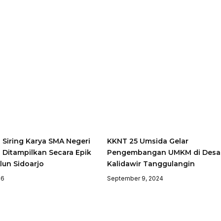
i Siring Karya SMA Negeri
KKNT 25 Umsida Gelar
 Ditampilkan Secara Epik
Pengembangan UMKM di Desa
Alun Sidoarjo
Kalidawir Tanggulangin
26
September 9, 2024