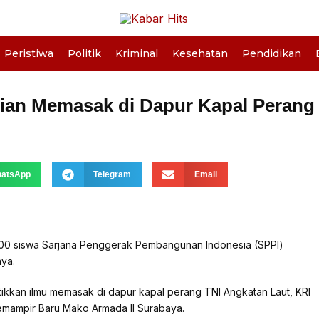
Peristiwa
Politik
Kriminal
Kesehatan
Pendidikan
lian Memasak di Dapur Kapal Perang
atsApp
Telegram
Email
000 siswa Sarjana Penggerak Pembangunan Indonesia (SPPI)
ya.
kkan ilmu memasak di dapur kapal perang TNI Angkatan Laut, KRI
mampir Baru Mako Armada II Surabaya.