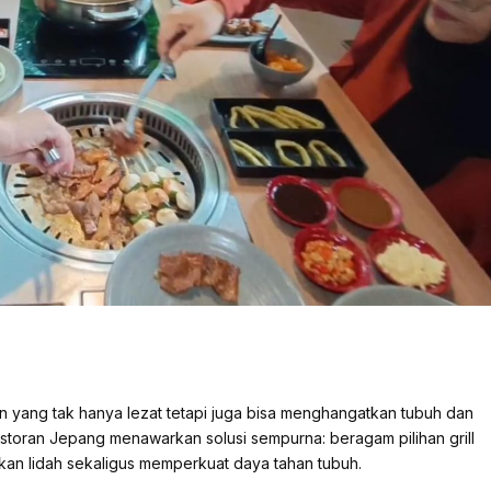
an yang tak hanya lezat tetapi juga bisa menghangatkan tubuh dan
estoran Jepang menawarkan solusi sempurna: beragam pilihan grill
an lidah sekaligus memperkuat daya tahan tubuh.