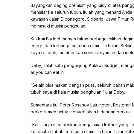
Bayangkan daging premium yang juicy di atas pang
menjalar ke seluruh tubuh. Itulah yang menanti Anda 
kawasan Jalan Diponegoro, Sidoarjo, Jawa Timur. Re
memasuki musim penghujan.
Kakkoii Budget menyediakan berbagai pilihan dagin
energi dan kehangatan tubuh di musim hujan. Selain 
kaya rempah, memberikan sensasi nyaman dan mel
Deby, salah satu pengunjung Kakkoii Budget, menga
all you can eat ini.
“Selain bisa makan dengan puas, seluruh bahan m
tubuh saya di kala musim penghujan,” ujar Deby.
Sementara itu, Peter Rosanov Latumeten, Restoran 
berkomitmen untuk menyediakan hidangan berkualita
“Kami ingin memberikan pengalaman kuliner yang t
kesehatan tubuh, terutama di musim hujan,” ujar Pete