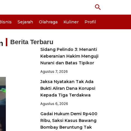
Cari
Bisnis
Sejarah
Olahraga
Kuliner
Profil
Berita Terbaru
n
Sidang Pelindo 3: Menanti
Keberanian Hakim Menguji
Nurani dan Batas Tipikor
Agustus 7, 2026
Jaksa Nyatakan Tak Ada
Bukti Aliran Dana Korupsi
Kepada Tiga Terdakwa
Agustus 6, 2026
Gadai Hukum Demi Rp400
Ribu, Saksi Kasus Bawang
Bombay Beruntung Tak