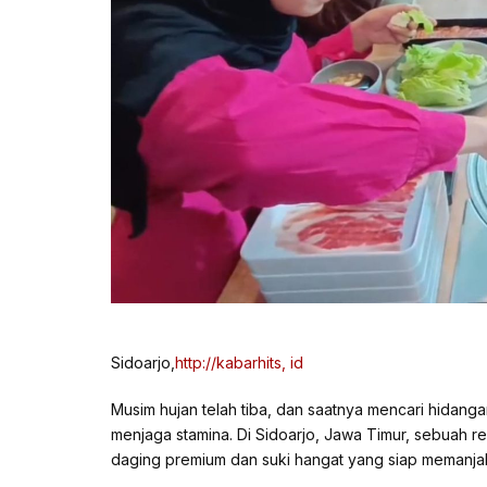
Sidoarjo,
http://kabarhits, id
Musim hujan telah tiba, dan saatnya mencari hidang
menjaga stamina. Di Sidoarjo, Jawa Timur, sebuah r
daging premium dan suki hangat yang siap memanjak