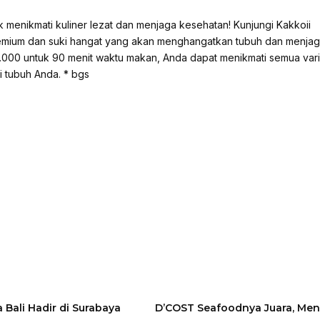
menikmati kuliner lezat dan menjaga kesehatan! Kunjungi Kakkoii
remium dan suki hangat yang akan menghangatkan tubuh dan menja
000 untuk 90 menit waktu makan, Anda dapat menikmati semua var
 tubuh Anda. * bgs
a Bali Hadir di Surabaya
D’COST Seafoodnya Juara, Me