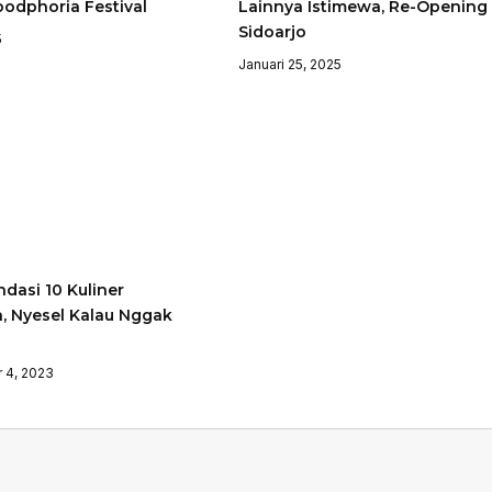
odphoria Festival
Lainnya Istimewa, Re-Opening 
Sidoarjo
5
Januari 25, 2025
dasi 10 Kuliner
, Nyesel Kalau Nggak
 4, 2023