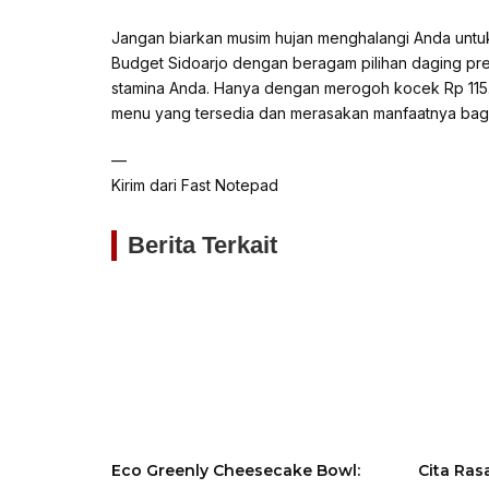
Jangan biarkan musim hujan menghalangi Anda untuk 
Budget Sidoarjo dengan beragam pilihan daging p
stamina Anda. Hanya dengan merogoh kocek Rp 115.
menu yang tersedia dan merasakan manfaatnya bagi
—
Kirim dari Fast Notepad
Berita Terkait
Eco Greenly Cheesecake Bowl:
Cita Ras