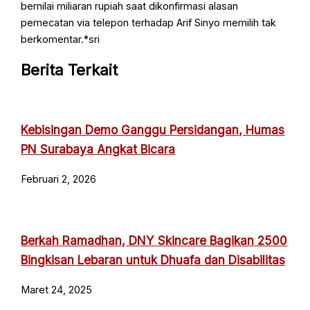
bernilai miliaran rupiah saat dikonfirmasi alasan
pemecatan via telepon terhadap Arif Sinyo memilih tak
berkomentar.*sri
Berita Terkait
Kebisingan Demo Ganggu Persidangan, Humas
PN Surabaya Angkat Bicara
Februari 2, 2026
Berkah Ramadhan, DNY Skincare Bagikan 2500
Bingkisan Lebaran untuk Dhuafa dan Disabilitas
Maret 24, 2025