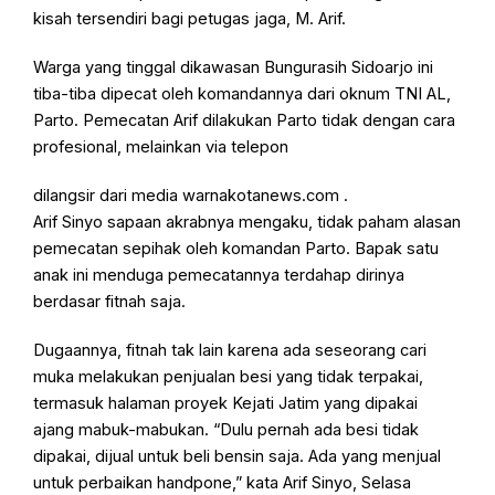
kisah tersendiri bagi petugas jaga, M. Arif.
Warga yang tinggal dikawasan Bungurasih Sidoarjo ini
tiba-tiba dipecat oleh komandannya dari oknum TNI AL,
Parto. Pemecatan Arif dilakukan Parto tidak dengan cara
profesional, melainkan via telepon
dilangsir dari media warnakotanews.com .
Arif Sinyo sapaan akrabnya mengaku, tidak paham alasan
pemecatan sepihak oleh komandan Parto. Bapak satu
anak ini menduga pemecatannya terdahap dirinya
berdasar fitnah saja.
Dugaannya, fitnah tak lain karena ada seseorang cari
muka melakukan penjualan besi yang tidak terpakai,
termasuk halaman proyek Kejati Jatim yang dipakai
ajang mabuk-mabukan. “Dulu pernah ada besi tidak
dipakai, dijual untuk beli bensin saja. Ada yang menjual
untuk perbaikan handpone,” kata Arif Sinyo, Selasa