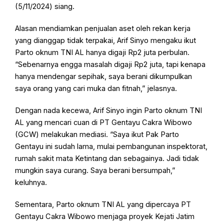
(5/11/2024) siang.
Alasan mendiamkan penjualan aset oleh rekan kerja
yang dianggap tidak terpakai, Arif Sinyo mengaku ikut
Parto oknum TNI AL hanya digaji Rp2 juta perbulan.
“Sebenarnya engga masalah digaji Rp2 juta, tapi kenapa
hanya mendengar sepihak, saya berani dikumpulkan
saya orang yang cari muka dan fitnah,” jelasnya.
Dengan nada kecewa, Arif Sinyo ingin Parto oknum TNI
AL yang mencari cuan di PT Gentayu Cakra Wibowo
(GCW) melakukan mediasi. “Saya ikut Pak Parto
Gentayu ini sudah lama, mulai pembangunan inspektorat,
rumah sakit mata Ketintang dan sebagainya. Jadi tidak
mungkin saya curang. Saya berani bersumpah,”
keluhnya.
Sementara, Parto oknum TNI AL yang dipercaya PT
Gentayu Cakra Wibowo menjaga proyek Kejati Jatim