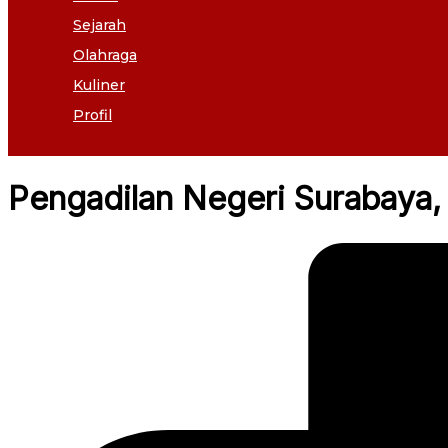
Sejarah
Olahraga
Kuliner
Profil
Pengadilan Negeri Surabaya,