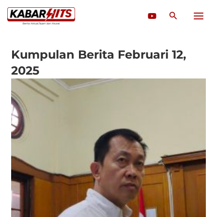
Lewati
Cari
ke
konten
Kumpulan Berita Februari 12,
2025