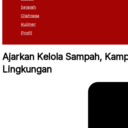
Sejarah
Olahraga
Kuliner
Profil
Ajarkan Kelola Sampah, Kamp
Lingkungan