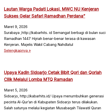
Lautan Warga Padati Lokasi, MWC NU Kenjeran
Sukses Gelar Safari Ramadhan Perdana”
Maret 9, 2026
Surabaya ,http://kabarhits. id Semangat berbagi di bulan suci
Ramadhan 1447 Hijriah benar-benar terasa di kawasan
Kenjeran. Majelis Wakil Cabang Nahdlatul
Selengkapnya »
Upaya Kadin Sidoarjo Cetak Bibit Qori dan Qoriah
Cilik Melalui Lomba MTQ Ramadan
Maret 5, 2026
Sidoarjo, http://kabarhits.id/ Upaya menumbuhkan generasi
pecinta Al-Qur’an di Kabupaten Sidoarjo terus dilakukan.
Salah satunya melalui kegiatan Musabaqah Tilawatil Quran