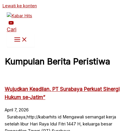
Lewati ke konten
Cari
Kumpulan Berita Peristiwa
Wujudkan Keadilan, PT Surabaya Perkuat Sinergi
Hukum se-Jatim”
April 7, 2026
Surabaya,http://kabarhits id Mengawali semangat kerja
setelah libur Hari Raya Idul Fitri 1447 H, keluarga besar