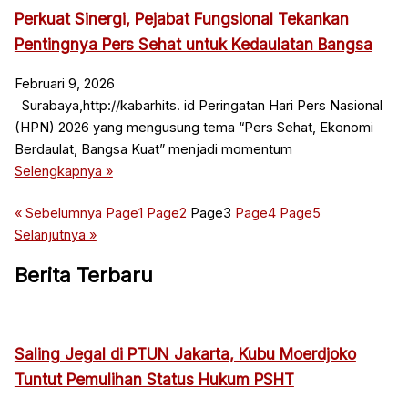
Perkuat Sinergi, Pejabat Fungsional Tekankan
Pentingnya Pers Sehat untuk Kedaulatan Bangsa
Februari 9, 2026
Surabaya,http://kabarhits. id Peringatan Hari Pers Nasional
(HPN) 2026 yang mengusung tema “Pers Sehat, Ekonomi
Berdaulat, Bangsa Kuat” menjadi momentum
Selengkapnya »
« Sebelumnya
Page
1
Page
2
Page
3
Page
4
Page
5
Selanjutnya »
Berita Terbaru
Saling Jegal di PTUN Jakarta, Kubu Moerdjoko
Tuntut Pemulihan Status Hukum PSHT