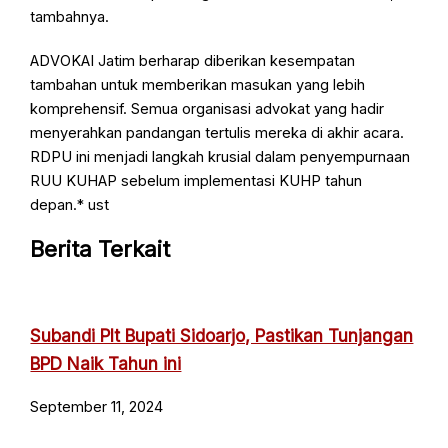
tambahnya.
ADVOKAI Jatim berharap diberikan kesempatan
tambahan untuk memberikan masukan yang lebih
komprehensif. Semua organisasi advokat yang hadir
menyerahkan pandangan tertulis mereka di akhir acara.
RDPU ini menjadi langkah krusial dalam penyempurnaan
RUU KUHAP sebelum implementasi KUHP tahun
depan.* ust
Berita Terkait
Subandi Plt Bupati Sidoarjo, Pastikan Tunjangan
BPD Naik Tahun ini
September 11, 2024