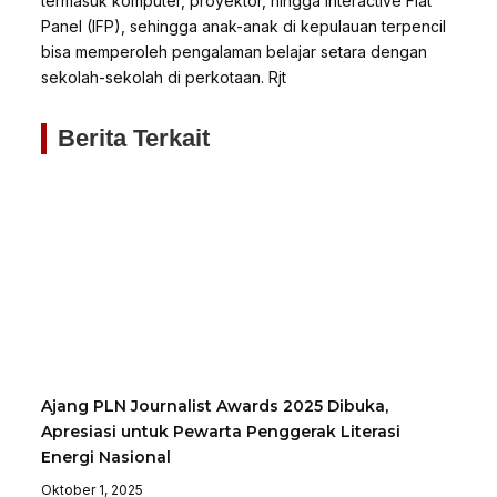
termasuk komputer, proyektor, hingga Interactive Flat
Panel (IFP), sehingga anak-anak di kepulauan terpencil
bisa memperoleh pengalaman belajar setara dengan
sekolah-sekolah di perkotaan. Rjt
Berita Terkait
Ajang PLN Journalist Awards 2025 Dibuka,
Apresiasi untuk Pewarta Penggerak Literasi
Energi Nasional
Oktober 1, 2025