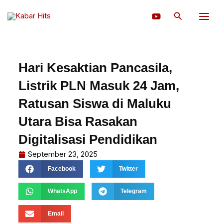
Lewati
Cari
ke
konten
Hari Kesaktian Pancasila,
Listrik PLN Masuk 24 Jam,
Ratusan Siswa di Maluku
Utara Bisa Rasakan
Digitalisasi Pendidikan
September 23, 2025
Facebook
Twitter
WhatsApp
Telegram
Email