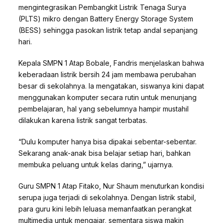
mengintegrasikan Pembangkit Listrik Tenaga Surya
(PLTS) mikro dengan Battery Energy Storage System
(BESS) sehingga pasokan listrik tetap andal sepanjang
hari.
Kepala SMPN 1 Atap Bobale, Fandris menjelaskan bahwa
keberadaan listrik bersih 24 jam membawa perubahan
besar di sekolahnya. Ia mengatakan, siswanya kini dapat
menggunakan komputer secara rutin untuk menunjang
pembelajaran, hal yang sebelumnya hampir mustahil
dilakukan karena listrik sangat terbatas.
“Dulu komputer hanya bisa dipakai sebentar-sebentar.
Sekarang anak-anak bisa belajar setiap hari, bahkan
membuka peluang untuk kelas daring,” ujarnya.
Guru SMPN 1 Atap Fitako, Nur Shaum menuturkan kondisi
serupa juga terjadi di sekolahnya. Dengan listrik stabil,
para guru kini lebih leluasa memanfaatkan perangkat
multimedia untuk mengajar, sementara siswa makin