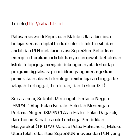
Tobelo,
http://kabarhits. id
Ratusan siswa di Kepulauan Maluku Utara kini bisa
belajar secara digital berkat solusi listrik bersih dan
andal dari PLN melalui inovasi SuperSun. Kehadiran
energi terbarukan ini tidak hanya menjawab kebutuhan
listrik, tetapi juga menjadi dukungan nyata terhadap
program digitalisasi pendidikan yang menargetkan
pemerataan akses teknologi pembelajaran hingga ke
wilayah Tertinggal, Terdepan, dan Terluar (3T).
Secara rinci, Sekolah Menengah Pertama Negeri
(SMPN) 1 Atap Pulau Bobale, Sekolah Menengah
Pertama Negeri (SMPN) 1 Atap Fitako Pulau Dagasuli,
dan Taman Kanak-kanak Lembaga Pendidikan
Masyarakat (TK LPM) Marasa Pulau Halmahera, Maluku
Utara telah difasilitasi SuperSUN-inovasi dari PLN yang