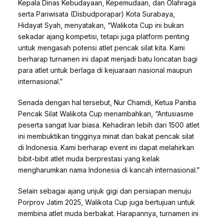
Kepala Dinas Kebudayaan, Kepemudaan, dan Olahraga
serta Pariwisata (Disbudporapar) Kota Surabaya,
Hidayat Syah, menyatakan, “Walikota Cup ini bukan
sekadar ajang kompetisi, tetapi juga platform penting
untuk mengasah potensi atlet pencak silat kita. Kami
berharap turnamen ini dapat menjadi batu loncatan bagi
para atlet untuk berlaga di kejuaraan nasional maupun
internasional.”
Senada dengan hal tersebut, Nur Chamdi, Ketua Panitia
Pencak Silat Walikota Cup menambahkan, “Antusiasme
peserta sangat luar biasa. Kehadiran lebih dari 1500 atlet
ini membuktikan tingginya minat dan bakat pencak silat
di Indonesia. Kami berharap event ini dapat melahirkan
bibit-bibit atlet muda berprestasi yang kelak
mengharumkan nama Indonesia di kancah internasional.”
Selain sebagai ajang unjuk gigi dan persiapan menuju
Porprov Jatim 2025, Walikota Cup juga bertujuan untuk
membina atlet muda berbakat. Harapannya, turnamen ini