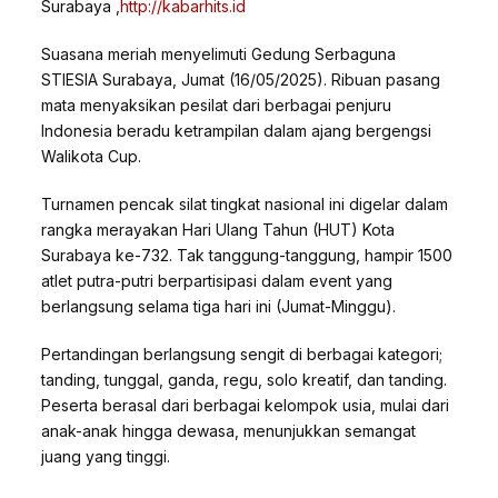
Surabaya ,
http://kabarhits.id
Suasana meriah menyelimuti Gedung Serbaguna
STIESIA Surabaya, Jumat (16/05/2025). Ribuan pasang
mata menyaksikan pesilat dari berbagai penjuru
Indonesia beradu ketrampilan dalam ajang bergengsi
Walikota Cup.
Turnamen pencak silat tingkat nasional ini digelar dalam
rangka merayakan Hari Ulang Tahun (HUT) Kota
Surabaya ke-732. Tak tanggung-tanggung, hampir 1500
atlet putra-putri berpartisipasi dalam event yang
berlangsung selama tiga hari ini (Jumat-Minggu).
Pertandingan berlangsung sengit di berbagai kategori;
tanding, tunggal, ganda, regu, solo kreatif, dan tanding.
Peserta berasal dari berbagai kelompok usia, mulai dari
anak-anak hingga dewasa, menunjukkan semangat
juang yang tinggi.