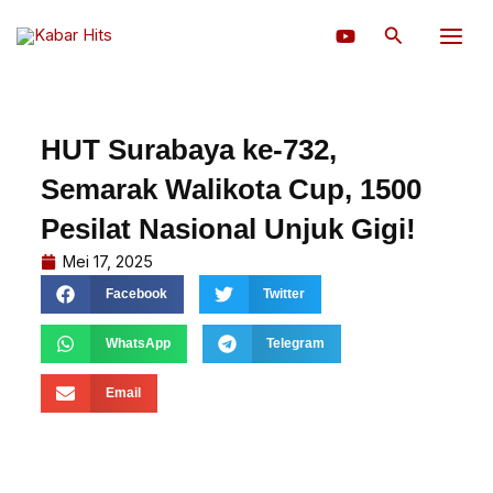
Lewati
Cari
ke
konten
HUT Surabaya ke-732,
Semarak Walikota Cup, 1500
Pesilat Nasional Unjuk Gigi!
Mei 17, 2025
Facebook
Twitter
WhatsApp
Telegram
Email