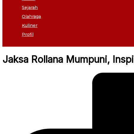
Sejarah
Olahraga
Kuliner
Profil
Jaksa Rollana Mumpuni, Inspi