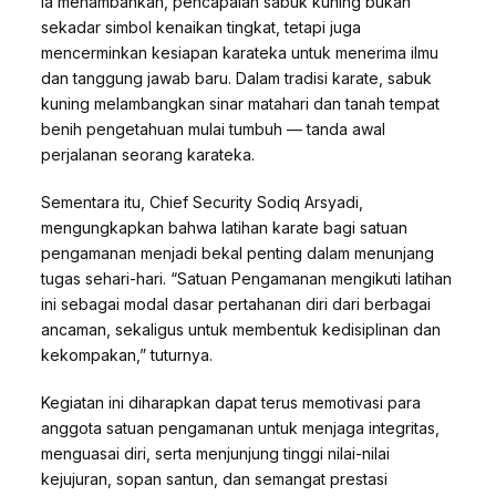
Ia menambahkan, pencapaian sabuk kuning bukan
sekadar simbol kenaikan tingkat, tetapi juga
mencerminkan kesiapan karateka untuk menerima ilmu
dan tanggung jawab baru. Dalam tradisi karate, sabuk
kuning melambangkan sinar matahari dan tanah tempat
benih pengetahuan mulai tumbuh — tanda awal
perjalanan seorang karateka.
Sementara itu, Chief Security Sodiq Arsyadi,
mengungkapkan bahwa latihan karate bagi satuan
pengamanan menjadi bekal penting dalam menunjang
tugas sehari-hari. “Satuan Pengamanan mengikuti latihan
ini sebagai modal dasar pertahanan diri dari berbagai
ancaman, sekaligus untuk membentuk kedisiplinan dan
kekompakan,” tuturnya.
Kegiatan ini diharapkan dapat terus memotivasi para
anggota satuan pengamanan untuk menjaga integritas,
menguasai diri, serta menjunjung tinggi nilai-nilai
kejujuran, sopan santun, dan semangat prestasi