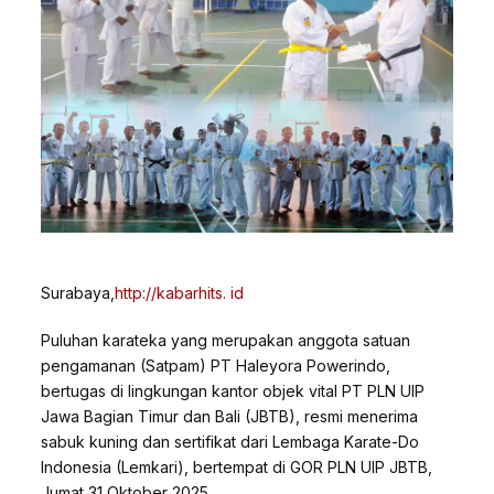
Surabaya,
http://kabarhits. id
Puluhan karateka yang merupakan anggota satuan
pengamanan (Satpam) PT Haleyora Powerindo,
bertugas di lingkungan kantor objek vital PT PLN UIP
Jawa Bagian Timur dan Bali (JBTB), resmi menerima
sabuk kuning dan sertifikat dari Lembaga Karate-Do
Indonesia (Lemkari), bertempat di GOR PLN UIP JBTB,
Jumat 31 Oktober 2025.