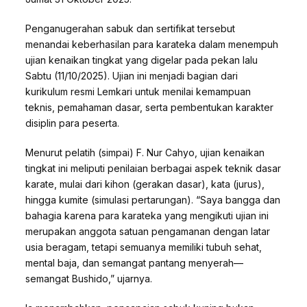
Penganugerahan sabuk dan sertifikat tersebut
menandai keberhasilan para karateka dalam menempuh
ujian kenaikan tingkat yang digelar pada pekan lalu
Sabtu (11/10/2025). Ujian ini menjadi bagian dari
kurikulum resmi Lemkari untuk menilai kemampuan
teknis, pemahaman dasar, serta pembentukan karakter
disiplin para peserta.
Menurut pelatih (simpai) F. Nur Cahyo, ujian kenaikan
tingkat ini meliputi penilaian berbagai aspek teknik dasar
karate, mulai dari kihon (gerakan dasar), kata (jurus),
hingga kumite (simulasi pertarungan). “Saya bangga dan
bahagia karena para karateka yang mengikuti ujian ini
merupakan anggota satuan pengamanan dengan latar
usia beragam, tetapi semuanya memiliki tubuh sehat,
mental baja, dan semangat pantang menyerah—
semangat Bushido,” ujarnya.