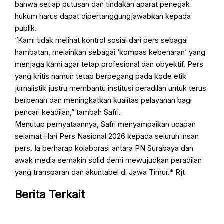
bahwa setiap putusan dan tindakan aparat penegak
hukum harus dapat dipertanggungjawabkan kepada
publik.
“Kami tidak melihat kontrol sosial dari pers sebagai
hambatan, melainkan sebagai ‘kompas kebenaran’ yang
menjaga kami agar tetap profesional dan obyektif. Pers
yang kritis namun tetap berpegang pada kode etik
jurnalistik justru membantu institusi peradilan untuk terus
berbenah dan meningkatkan kualitas pelayanan bagi
pencari keadilan,” tambah Safri.
Menutup pernyataannya, Safri menyampaikan ucapan
selamat Hari Pers Nasional 2026 kepada seluruh insan
pers. Ia berharap kolaborasi antara PN Surabaya dan
awak media semakin solid demi mewujudkan peradilan
yang transparan dan akuntabel di Jawa Timur.* Rjt
Berita Terkait