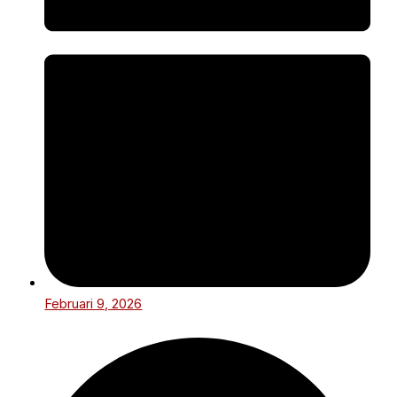
Februari 9, 2026