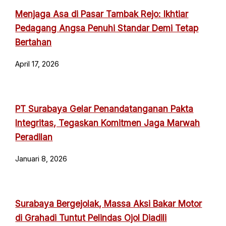
Menjaga Asa di Pasar Tambak Rejo: Ikhtiar
Pedagang Angsa Penuhi Standar Demi Tetap
Bertahan
April 17, 2026
PT Surabaya Gelar Penandatanganan Pakta
Integritas, Tegaskan Komitmen Jaga Marwah
Peradilan
Januari 8, 2026
Surabaya Bergejolak, Massa Aksi Bakar Motor
di Grahadi Tuntut Pelindas Ojol Diadili