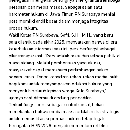
penegasan mengenai pentingnya sinergi antara lembaga
peradilan dan media massa. Sebagai salah satu
barometer hukum di Jawa Timur, PN Surabaya menilai
pers memiliki andil besar dalam menjaga integritas
proses hukum.
Wakil Ketua PN Surabaya, Safri, S.H., M.H., yang baru
saja dilantik pada akhir 2025, menyatakan bahwa di era
keterbukaan informasi saat ini, pers berfungsi sebagai
pilar transparansi. “Pers adalah mata dan telinga publik di
ruang sidang. Melalui pemberitaan yang akurat,
masyarakat dapat memahami pertimbangan hakim
secara jernih. Tanpa kehadiran rekan-rekan media, sulit
bagi kami untuk menyampaikan edukasi hukum yang
menyentuh seluruh lapisan warga Kota Surabaya,”
ujarnya saat ditemui di gedung pengadilan.
Terkait fungsi pers sebagai kontrol sosial, beliau
menekankan bahwa media massa adalah mitra strategis
untuk memastikan supremasi hukum tetap tegak.
Peringatan HPN 2026 menjadi momentum refleksi