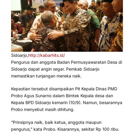
Sidoarjo,
http://kabarhits.id/
Pengurus dan anggota Badan Permusyawaratan Desa di
Sidoarjo dapat angin segar. Pemkab Sidoarjo
memastikan tunjangan mereka naik.
Kepastian tersebut disampaikan Plt Kepala Dinas PMD
Probo Agus Sunarno dalam Bimtek Kepala desa dan
Kepala BPD Sidoarjo kemarin (10/9). Namun, besarannya
Probo menyebut masih dihitung.
“Prinsipnya naik, baik ketua, anggota maupun
pengurus,” kata Probo. Kisarannya, sekitar Rp 100 ribu.