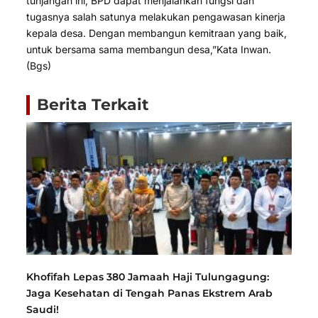
tunjangan ini, BPD dapat menjalankan fungsi dan
tugasnya salah satunya melakukan pengawasan kinerja
kepala desa. Dengan membangun kemitraan yang baik,
untuk bersama sama membangun desa,”Kata Inwan.
(Bgs)
Berita Terkait
Khofifah Lepas 380 Jamaah Haji Tulungagung:
Jaga Kesehatan di Tengah Panas Ekstrem Arab
Saudi!