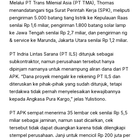
Melalui PT Trans Milenial Asia (PT TMA), Thomas
menandatangani tiga Surat Perintah Kerja (SPK), meliputi
pengiriman 5.000 batang tiang listrik ke Kepulauan Raas
senilai Rp 1,6 miliar, pengiriman 1.800 batang solar lamp
ke Jawa Tengah senilai Rp 2,7 miliar, dan pengiriman rig
& service ke Marunda, Jakarta Utara senilai Rp 1,2 miliar.
PT Indria Lintas Sarana (PT ILS) ditunjuk sebagai
subkontraktor, namun perusahaan tersebut hanya
dipinjam namanya untuk menampung aliran dana dari PT
APK. “Dana proyek mengalir ke rekening PT ILS dan
diteruskan ke pihak-pihak yang sudah ditunjuk, tetapi
terdakwa tidak pernah menyelesaikan kewajibannya
kepada Angkasa Pura Kargo,” jelas Yulistiono.
PT APK sempat menerima 35 lembar cek senilai Rp 5,5
miliar sebagai jaminan, namun saat dicairkan, cek
tersebut tidak dapat diuangkan karena tidak dilengkapi
stempel perusahaan. Janji untuk mencicil Rp 200 juta per