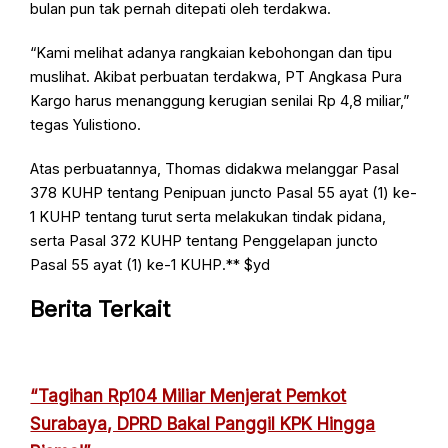
bulan pun tak pernah ditepati oleh terdakwa.
“Kami melihat adanya rangkaian kebohongan dan tipu
muslihat. Akibat perbuatan terdakwa, PT Angkasa Pura
Kargo harus menanggung kerugian senilai Rp 4,8 miliar,”
tegas Yulistiono.
Atas perbuatannya, Thomas didakwa melanggar Pasal
378 KUHP tentang Penipuan juncto Pasal 55 ayat (1) ke-
1 KUHP tentang turut serta melakukan tindak pidana,
serta Pasal 372 KUHP tentang Penggelapan juncto
Pasal 55 ayat (1) ke-1 KUHP.** $yd
Berita Terkait
“Tagihan Rp104 Miliar Menjerat Pemkot
Surabaya, DPRD Bakal Panggil KPK Hingga