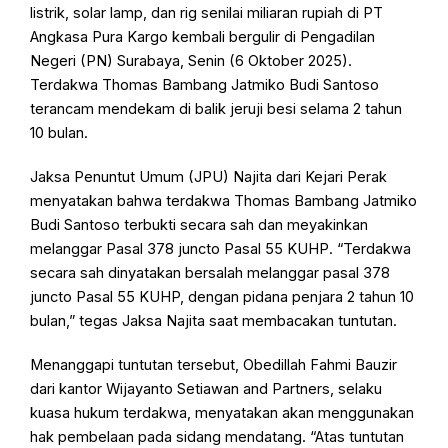
listrik, solar lamp, dan rig senilai miliaran rupiah di PT
Angkasa Pura Kargo kembali bergulir di Pengadilan
Negeri (PN) Surabaya, Senin (6 Oktober 2025).
Terdakwa Thomas Bambang Jatmiko Budi Santoso
terancam mendekam di balik jeruji besi selama 2 tahun
10 bulan.
Jaksa Penuntut Umum (JPU) Najita dari Kejari Perak
menyatakan bahwa terdakwa Thomas Bambang Jatmiko
Budi Santoso terbukti secara sah dan meyakinkan
melanggar Pasal 378 juncto Pasal 55 KUHP. “Terdakwa
secara sah dinyatakan bersalah melanggar pasal 378
juncto Pasal 55 KUHP, dengan pidana penjara 2 tahun 10
bulan,” tegas Jaksa Najita saat membacakan tuntutan.
Menanggapi tuntutan tersebut, Obedillah Fahmi Bauzir
dari kantor Wijayanto Setiawan and Partners, selaku
kuasa hukum terdakwa, menyatakan akan menggunakan
hak pembelaan pada sidang mendatang. “Atas tuntutan