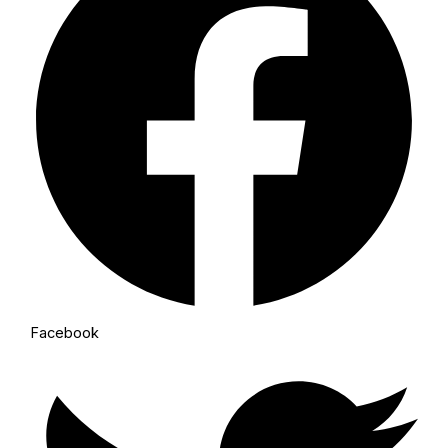
Facebook