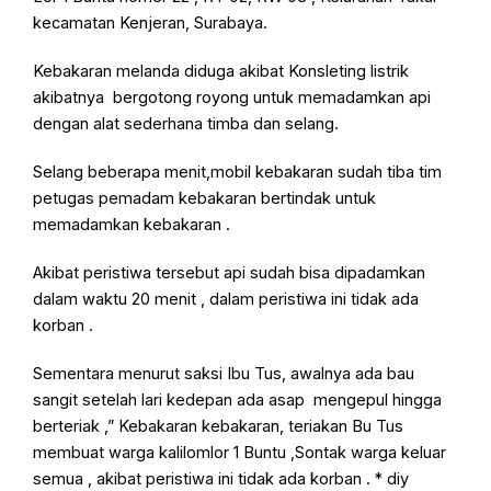
kecamatan Kenjeran, Surabaya.
Kebakaran melanda diduga akibat Konsleting listrik
akibatnya bergotong royong untuk memadamkan api
dengan alat sederhana timba dan selang.
Selang beberapa menit,mobil kebakaran sudah tiba tim
petugas pemadam kebakaran bertindak untuk
memadamkan kebakaran .
Akibat peristiwa tersebut api sudah bisa dipadamkan
dalam waktu 20 menit , dalam peristiwa ini tidak ada
korban .
Sementara menurut saksi Ibu Tus, awalnya ada bau
sangit setelah lari kedepan ada asap mengepul hingga
berteriak ,” Kebakaran kebakaran, teriakan Bu Tus
membuat warga kalilomlor 1 Buntu ,Sontak warga keluar
semua , akibat peristiwa ini tidak ada korban . * diy