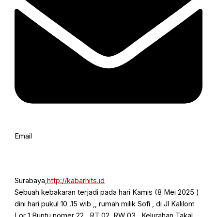
Email
Surabaya,
http://kabarhits.id
Sebuah kebakaran terjadi pada hari Kamis (8 Mei 2025 )
dini hari pukul 10 .15 wib ,, rumah milik Sofi , di Jl Kalilom
Lor 1 Buntu nomer 22 , RT 02, RW 03 , Kelurahan Takal