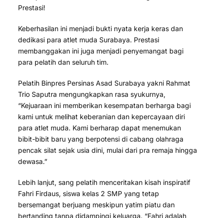
Prestasi!
Keberhasilan ini menjadi bukti nyata kerja keras dan
dedikasi para atlet muda Surabaya. Prestasi
membanggakan ini juga menjadi penyemangat bagi
para pelatih dan seluruh tim.
Pelatih Binpres Persinas Asad Surabaya yakni Rahmat
Trio Saputra mengungkapkan rasa syukurnya,
“Kejuaraan ini memberikan kesempatan berharga bagi
kami untuk melihat keberanian dan kepercayaan diri
para atlet muda. Kami berharap dapat menemukan
bibit-bibit baru yang berpotensi di cabang olahraga
pencak silat sejak usia dini, mulai dari pra remaja hingga
dewasa.”
Lebih lanjut, sang pelatih menceritakan kisah inspiratif
Fahri Firdaus, siswa kelas 2 SMP yang tetap
bersemangat berjuang meskipun yatim piatu dan
bertanding tanpa didampingi keluarga. “Fahri adalah