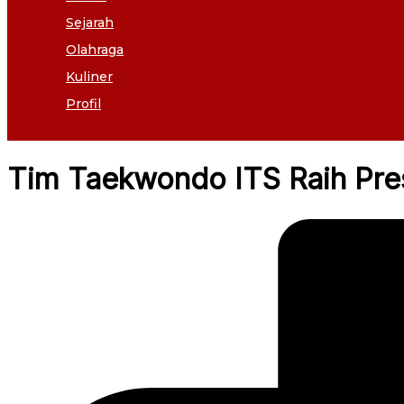
Sejarah
Olahraga
Kuliner
Profil
Tim Taekwondo ITS Raih Pre