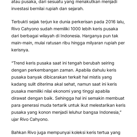
atau pusaka, dari sesuatu yang menakutkan menjadi
investasi bernilai rupiah dan sejarah.
Terbukti sejak terjun ke dunia perkerisan pada 2016 lalu,
Rivo Cahyono sudah memiliki 1000 lebih keris pusaka
dari berbagai wilayah di Indonesia. Harganya pun tak
main-main, mulai ratusan ribu hingga milyaran rupiah per
kerisnya.
“Trend keris pusaka saat ini tengah berubah seiring
dengan perkembangan zaman. Apabila dahulu keris
pusaka banyak dibicarakan terkait hal mistis yang
kadang sulit diterima akal sehat, namun saat ini keris
pusaka memiliki nilai ekonomi yang tinggi apabila
dirawat dengan baik. Sehingga hal ini semakin membuat
para generasi muda tertarik untuk ikut melestarikan keris
pusaka yang konon menjadi leluhur bangsa Indonesia,”
ujar Rivo Cahyono.
Bahkan Rivo juga mempunyai koleksi keris tertua yang