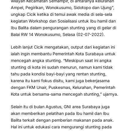
wilayah Kecamatan Semampir, di antaranya kelurahan
Ampel, Pegirikan, Wonokusumo, Sidotopo dan Ujung”,
ungkap Cicik ketika di temui awak media di sela-sela
kegiatan Workshop dan Sosialisasi untuk Ibu hamil dan
Ibu Balita dalam pengurangan stunting yang di gelar di
Balai RW 14 Wonokusumo, Selasa (02-07-2022).
Lebih lanjut Cicik mengatakan, output dari kegiatan ini
ialah ingin membantu Pemerintah Kota Surabaya untuk
mencegah angka stunting. “Meskipun saat ini angka
stunting di kota ini sudah menurun, namun kami tidak
tahu pada kondisi bayi-bayi yang rentan stunting,
karena itu kami fokus disitu, kami juga bekerjasama
dengan FKM Unair, Puskesmas, Kelurahan, Pemerintah
Kota untuk bersama-sama mencegah stunting,” ujarnya.
Selain itu di bulan Agustus, GNI area Surabaya juga
akan memberikan pelatihan pada Ibu hamil dan Ibu
Balita terkait dengan pemberian makanan pada anak.
Hal ini untuk edukasi cara mengurangi stunting pada