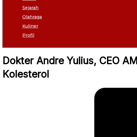
Sejarah
Olahraga
Kuliner
Profil
Dokter Andre Yulius, CEO A
Kolesterol