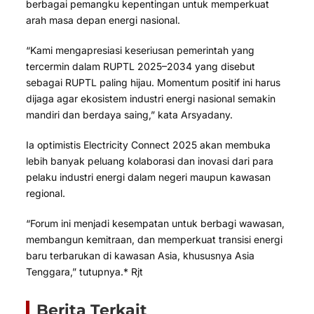
berbagai pemangku kepentingan untuk memperkuat
arah masa depan energi nasional.
“Kami mengapresiasi keseriusan pemerintah yang
tercermin dalam RUPTL 2025–2034 yang disebut
sebagai RUPTL paling hijau. Momentum positif ini harus
dijaga agar ekosistem industri energi nasional semakin
mandiri dan berdaya saing,” kata Arsyadany.
Ia optimistis Electricity Connect 2025 akan membuka
lebih banyak peluang kolaborasi dan inovasi dari para
pelaku industri energi dalam negeri maupun kawasan
regional.
“Forum ini menjadi kesempatan untuk berbagi wawasan,
membangun kemitraan, dan memperkuat transisi energi
baru terbarukan di kawasan Asia, khususnya Asia
Tenggara,” tutupnya.* Rjt
Berita Terkait