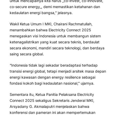
untuk mencapainya kita harus _co-invest, co-innovate,
co-secure energy_, demi memastikan ketahanan dan
kedaulatan energi bangsa,” jelasnya.
Wakil Ketua Umum I MKI, Chairani Rachmatullah,
menambahkan bahwa Electricity Connect 2025
menegaskan visi Indonesia untuk membangun sistem
ketenagalistrikan yang kuat secara teknis, berdaulat
secara ekonomi, mandiri secara teknologi, dan berdaya
saing secara global.
“Indonesia tidak lagi sekadar beradaptasi terhadap
transisi energi global, tetapi menjadi arsitek masa depan
energi kawasan dengan energy resilience sebagai
fondasi kokoh bagi kedaulatan nasional,” ujarnya.
Sementara itu, Ketua Panitia Pelaksana Electricity
Connect 2025 sekaligus Sekretaris Jenderal MKI,
Arsyadany G. Akmalaputri menjelaskan bahwa
konferensi dan pameran ini akan mempertemukan