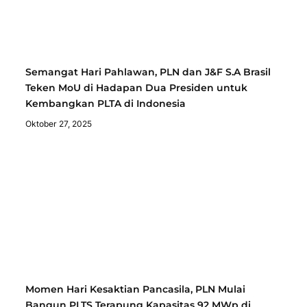
Semangat Hari Pahlawan, PLN dan J&F S.A Brasil
Teken MoU di Hadapan Dua Presiden untuk
Kembangkan PLTA di Indonesia
Oktober 27, 2025
Momen Hari Kesaktian Pancasila, PLN Mulai
Bangun PLTS Terapung Kapasitas 92 MWp di