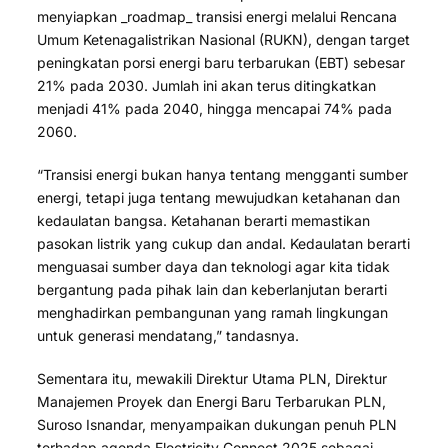
menyiapkan _roadmap_ transisi energi melalui Rencana
Umum Ketenagalistrikan Nasional (RUKN), dengan target
peningkatan porsi energi baru terbarukan (EBT) sebesar
21% pada 2030. Jumlah ini akan terus ditingkatkan
menjadi 41% pada 2040, hingga mencapai 74% pada
2060.
“Transisi energi bukan hanya tentang mengganti sumber
energi, tetapi juga tentang mewujudkan ketahanan dan
kedaulatan bangsa. Ketahanan berarti memastikan
pasokan listrik yang cukup dan andal. Kedaulatan berarti
menguasai sumber daya dan teknologi agar kita tidak
bergantung pada pihak lain dan keberlanjutan berarti
menghadirkan pembangunan yang ramah lingkungan
untuk generasi mendatang,” tandasnya.
Sementara itu, mewakili Direktur Utama PLN, Direktur
Manajemen Proyek dan Energi Baru Terbarukan PLN,
Suroso Isnandar, menyampaikan dukungan penuh PLN
terhadap agenda Electricity Connect 2025 sebagai