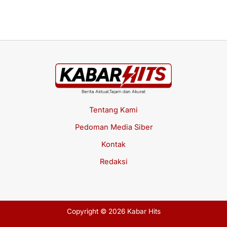
Jul
Tentang Kami
Pedoman Media Siber
Kontak
Redaksi
Copyright © 2026 Kabar Hits