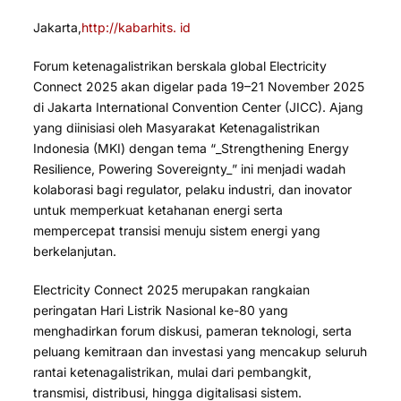
Jakarta,
http://kabarhits. id
Forum ketenagalistrikan berskala global Electricity
Connect 2025 akan digelar pada 19–21 November 2025
di Jakarta International Convention Center (JICC). Ajang
yang diinisiasi oleh Masyarakat Ketenagalistrikan
Indonesia (MKI) dengan tema “_Strengthening Energy
Resilience, Powering Sovereignty_” ini menjadi wadah
kolaborasi bagi regulator, pelaku industri, dan inovator
untuk memperkuat ketahanan energi serta
mempercepat transisi menuju sistem energi yang
berkelanjutan.
Electricity Connect 2025 merupakan rangkaian
peringatan Hari Listrik Nasional ke-80 yang
menghadirkan forum diskusi, pameran teknologi, serta
peluang kemitraan dan investasi yang mencakup seluruh
rantai ketenagalistrikan, mulai dari pembangkit,
transmisi, distribusi, hingga digitalisasi sistem.