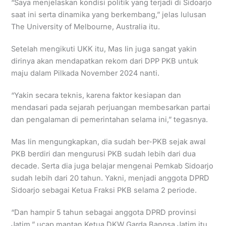
“Saya menjelaskan kondisi politik yang terjadi di Sidoarjo
saat ini serta dinamika yang berkembang,” jelas lulusan
The University of Melbourne, Australia itu.
Setelah mengikuti UKK itu, Mas Iin juga sangat yakin
dirinya akan mendapatkan rekom dari DPP PKB untuk
maju dalam Pilkada November 2024 nanti.
“Yakin secara teknis, karena faktor kesiapan dan
mendasari pada sejarah perjuangan membesarkan partai
dan pengalaman di pemerintahan selama ini,” tegasnya.
Mas Iin mengungkapkan, dia sudah ber-PKB sejak awal
PKB berdiri dan mengurusi PKB sudah lebih dari dua
decade. Serta dia juga belajar mengenai Pemkab Sidoarjo
sudah lebih dari 20 tahun. Yakni, menjadi anggota DPRD
Sidoarjo sebagai Ketua Fraksi PKB selama 2 periode.
“Dan hampir 5 tahun sebagai anggota DPRD provinsi
Jatim,” ucap mantan Ketua DKW Garda Bangsa Jatim itu.