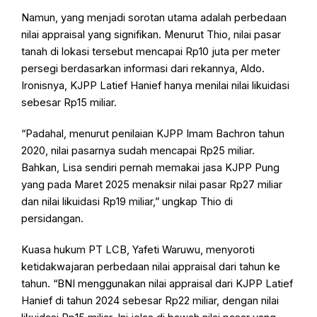
Namun, yang menjadi sorotan utama adalah perbedaan
nilai appraisal yang signifikan. Menurut Thio, nilai pasar
tanah di lokasi tersebut mencapai Rp10 juta per meter
persegi berdasarkan informasi dari rekannya, Aldo.
Ironisnya, KJPP Latief Hanief hanya menilai nilai likuidasi
sebesar Rp15 miliar.
“Padahal, menurut penilaian KJPP Imam Bachron tahun
2020, nilai pasarnya sudah mencapai Rp25 miliar.
Bahkan, Lisa sendiri pernah memakai jasa KJPP Pung
yang pada Maret 2025 menaksir nilai pasar Rp27 miliar
dan nilai likuidasi Rp19 miliar,” ungkap Thio di
persidangan.
Kuasa hukum PT LCB, Yafeti Waruwu, menyoroti
ketidakwajaran perbedaan nilai appraisal dari tahun ke
tahun. “BNI menggunakan nilai appraisal dari KJPP Latief
Hanief di tahun 2024 sebesar Rp22 miliar, dengan nilai