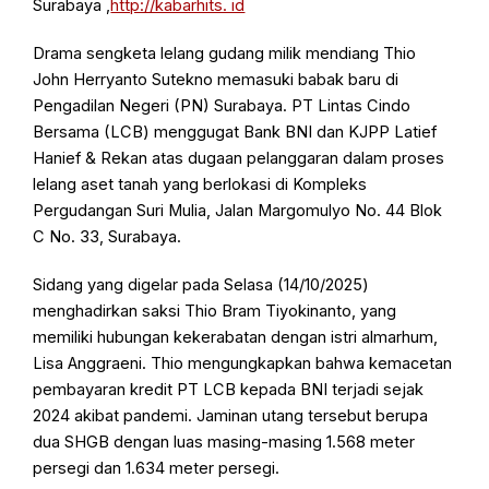
Surabaya ,
http://kabarhits. id
Drama sengketa lelang gudang milik mendiang Thio
John Herryanto Sutekno memasuki babak baru di
Pengadilan Negeri (PN) Surabaya. PT Lintas Cindo
Bersama (LCB) menggugat Bank BNI dan KJPP Latief
Hanief & Rekan atas dugaan pelanggaran dalam proses
lelang aset tanah yang berlokasi di Kompleks
Pergudangan Suri Mulia, Jalan Margomulyo No. 44 Blok
C No. 33, Surabaya.
Sidang yang digelar pada Selasa (14/10/2025)
menghadirkan saksi Thio Bram Tiyokinanto, yang
memiliki hubungan kekerabatan dengan istri almarhum,
Lisa Anggraeni. Thio mengungkapkan bahwa kemacetan
pembayaran kredit PT LCB kepada BNI terjadi sejak
2024 akibat pandemi. Jaminan utang tersebut berupa
dua SHGB dengan luas masing-masing 1.568 meter
persegi dan 1.634 meter persegi.