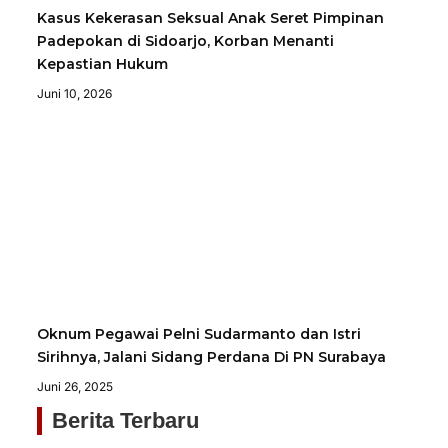
Kasus Kekerasan Seksual Anak Seret Pimpinan
Padepokan di Sidoarjo, Korban Menanti
Kepastian Hukum
Juni 10, 2026
Oknum Pegawai Pelni Sudarmanto dan Istri
Sirihnya, Jalani Sidang Perdana Di PN Surabaya
Juni 26, 2025
Berita Terbaru
Sa