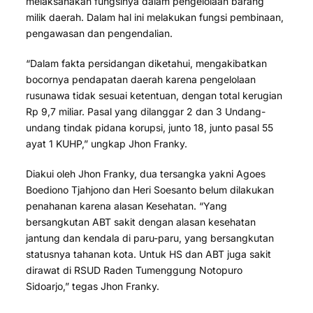
melaksanakan fungsinya dalam pengelolaan barang
milik daerah. Dalam hal ini melakukan fungsi pembinaan,
pengawasan dan pengendalian.
“Dalam fakta persidangan diketahui, mengakibatkan
bocornya pendapatan daerah karena pengelolaan
rusunawa tidak sesuai ketentuan, dengan total kerugian
Rp 9,7 miliar. Pasal yang dilanggar 2 dan 3 Undang-
undang tindak pidana korupsi, junto 18, junto pasal 55
ayat 1 KUHP,” ungkap Jhon Franky.
Diakui oleh Jhon Franky, dua tersangka yakni Agoes
Boediono Tjahjono dan Heri Soesanto belum dilakukan
penahanan karena alasan Kesehatan. “Yang
bersangkutan ABT sakit dengan alasan kesehatan
jantung dan kendala di paru-paru, yang bersangkutan
statusnya tahanan kota. Untuk HS dan ABT juga sakit
dirawat di RSUD Raden Tumenggung Notopuro
Sidoarjo,” tegas Jhon Franky.