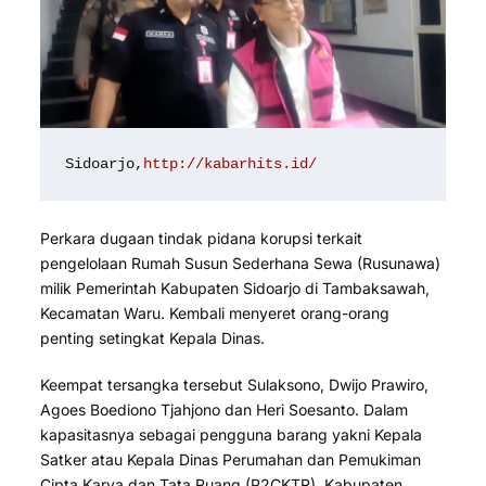
Sidoarjo,
http://kabarhits.id/
Perkara dugaan tindak pidana korupsi terkait
pengelolaan Rumah Susun Sederhana Sewa (Rusunawa)
milik Pemerintah Kabupaten Sidoarjo di Tambaksawah,
Kecamatan Waru. Kembali menyeret orang-orang
penting setingkat Kepala Dinas.
Keempat tersangka tersebut Sulaksono, Dwijo Prawiro,
Agoes Boediono Tjahjono dan Heri Soesanto. Dalam
kapasitasnya sebagai pengguna barang yakni Kepala
Satker atau Kepala Dinas Perumahan dan Pemukiman
Cipta Karya dan Tata Ruang (P2CKTR), Kabupaten