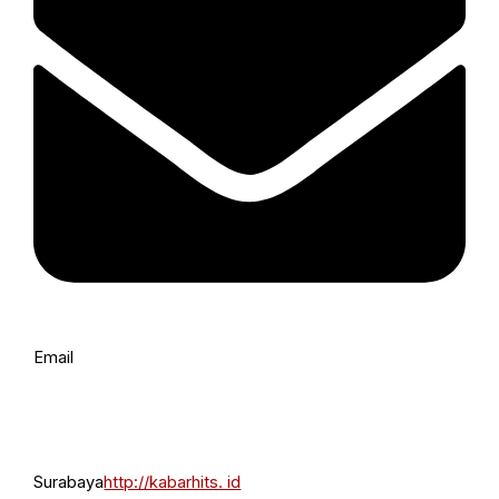
Email
Surabaya
http://kabarhits. id