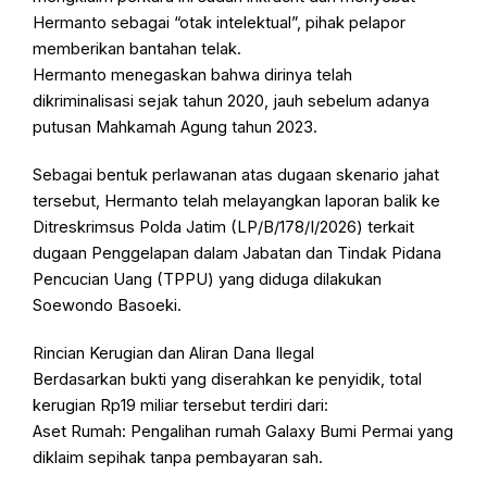
Hermanto sebagai “otak intelektual”, pihak pelapor
memberikan bantahan telak.
Hermanto menegaskan bahwa dirinya telah
dikriminalisasi sejak tahun 2020, jauh sebelum adanya
putusan Mahkamah Agung tahun 2023.
Sebagai bentuk perlawanan atas dugaan skenario jahat
tersebut, Hermanto telah melayangkan laporan balik ke
Ditreskrimsus Polda Jatim (LP/B/178/I/2026) terkait
dugaan Penggelapan dalam Jabatan dan Tindak Pidana
Pencucian Uang (TPPU) yang diduga dilakukan
Soewondo Basoeki.
Rincian Kerugian dan Aliran Dana Ilegal
Berdasarkan bukti yang diserahkan ke penyidik, total
kerugian Rp19 miliar tersebut terdiri dari:
Aset Rumah: Pengalihan rumah Galaxy Bumi Permai yang
diklaim sepihak tanpa pembayaran sah.