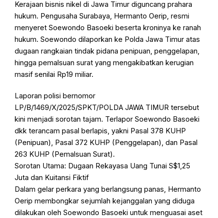
Kerajaan bisnis nikel di Jawa Timur diguncang prahara
hukum. Pengusaha Surabaya, Hermanto Oerip, resmi
menyeret Soewondo Basoeki beserta kroninya ke ranah
hukum. Soewondo dilaporkan ke Polda Jawa Timur atas
dugaan rangkaian tindak pidana penipuan, penggelapan,
hingga pemalsuan surat yang mengakibatkan kerugian
masif senilai Rp19 miliar.
Laporan polisi bernomor
LP/B/1469/X/2025/SPKT/POLDA JAWA TIMUR tersebut
kini menjadi sorotan tajam. Terlapor Soewondo Basoeki
dkk terancam pasal berlapis, yakni Pasal 378 KUHP
(Penipuan), Pasal 372 KUHP (Penggelapan), dan Pasal
263 KUHP (Pemalsuan Surat).
Sorotan Utama: Dugaan Rekayasa Uang Tunai S$1,25
Juta dan Kuitansi Fiktif
Dalam gelar perkara yang berlangsung panas, Hermanto
Oerip membongkar sejumlah kejanggalan yang diduga
dilakukan oleh Soewondo Basoeki untuk menguasai aset