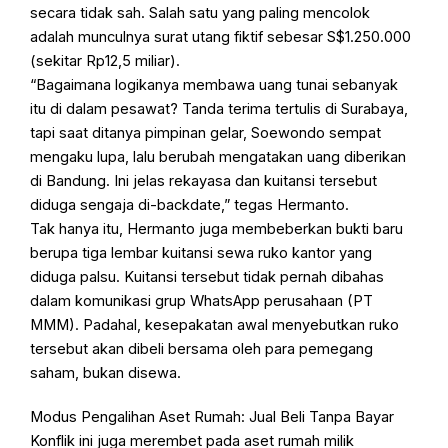
secara tidak sah. Salah satu yang paling mencolok
adalah munculnya surat utang fiktif sebesar S$1.250.000
(sekitar Rp12,5 miliar).
“Bagaimana logikanya membawa uang tunai sebanyak
itu di dalam pesawat? Tanda terima tertulis di Surabaya,
tapi saat ditanya pimpinan gelar, Soewondo sempat
mengaku lupa, lalu berubah mengatakan uang diberikan
di Bandung. Ini jelas rekayasa dan kuitansi tersebut
diduga sengaja di-backdate,” tegas Hermanto.
Tak hanya itu, Hermanto juga membeberkan bukti baru
berupa tiga lembar kuitansi sewa ruko kantor yang
diduga palsu. Kuitansi tersebut tidak pernah dibahas
dalam komunikasi grup WhatsApp perusahaan (PT
MMM). Padahal, kesepakatan awal menyebutkan ruko
tersebut akan dibeli bersama oleh para pemegang
saham, bukan disewa.
Modus Pengalihan Aset Rumah: Jual Beli Tanpa Bayar
Konflik ini juga merembet pada aset rumah milik