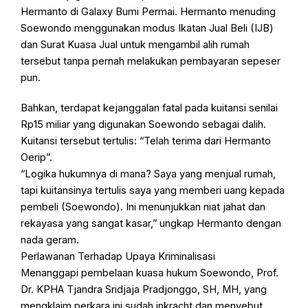
Hermanto di Galaxy Bumi Permai. Hermanto menuding
Soewondo menggunakan modus Ikatan Jual Beli (IJB)
dan Surat Kuasa Jual untuk mengambil alih rumah
tersebut tanpa pernah melakukan pembayaran sepeser
pun.
Bahkan, terdapat kejanggalan fatal pada kuitansi senilai
Rp15 miliar yang digunakan Soewondo sebagai dalih.
Kuitansi tersebut tertulis: “Telah terima dari Hermanto
Oerip”.
“Logika hukumnya di mana? Saya yang menjual rumah,
tapi kuitansinya tertulis saya yang memberi uang kepada
pembeli (Soewondo). Ini menunjukkan niat jahat dan
rekayasa yang sangat kasar,” ungkap Hermanto dengan
nada geram.
Perlawanan Terhadap Upaya Kriminalisasi
Menanggapi pembelaan kuasa hukum Soewondo, Prof.
Dr. KPHA Tjandra Sridjaja Pradjonggo, SH, MH, yang
mengklaim perkara ini sudah inkracht dan menyebut