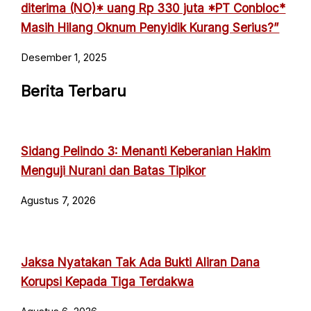
diterima (NO)* uang Rp 330 juta *PT Conbloc*
Masih Hilang Oknum Penyidik Kurang Serius?”
Desember 1, 2025
Berita Terbaru
Sidang Pelindo 3: Menanti Keberanian Hakim
Menguji Nurani dan Batas Tipikor
Agustus 7, 2026
Jaksa Nyatakan Tak Ada Bukti Aliran Dana
Korupsi Kepada Tiga Terdakwa