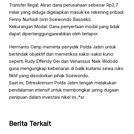
Transfer Ilegal: Aliran dana perusahaan sebesar Rp2,7
miliar yang diduga digelapkan masuk ke rekening pribadi
Fenny Nurhadi (istri Soewondo Basoeki).
Kekurangan Modal: Dana penyertaan modal yang tidak
dapat dipertanggungjawabkan oleh terlapor.
Hermanto Oerip meminta penyidik Polda Jatim untuk
bertindak objektif dan memeriksa saksi-saksi kunci
seperti Rudy Effendy Oei dan Venansius Niek Widodo
guna mengungkap kebenaran di balik kuitansi sewa ruko
fiktif yang disodorkan pihak Soewondo.
Saat ini, Ditreskrimum Polda Jatim tengah melakukan
pendalaman intensif untuk membongkar jaring dugaan
penipuan dalam investasi nikel ini.,*sr
Berita Terkait