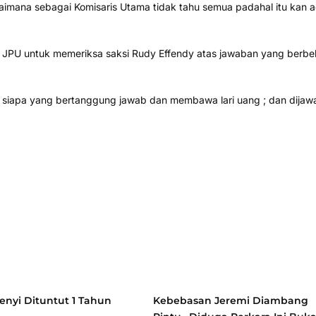
agaimana sebagai Komisaris Utama tidak tahu semua padahal itu kan 
PU untuk memeriksa saksi Rudy Effendy atas jawaban yang berbel
, siapa yang bertanggung jawab dan membawa lari uang ; dan dijaw
nyi Dituntut 1 Tahun
Kebebasan Jeremi Diambang