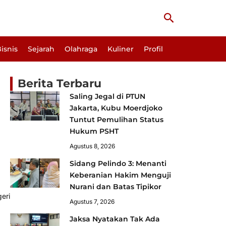
Cari
isnis
Sejarah
Olahraga
Kuliner
Profil
Berita Terbaru
Saling Jegal di PTUN
Jakarta, Kubu Moerdjoko
Tuntut Pemulihan Status
Hukum PSHT
Agustus 8, 2026
Sidang Pelindo 3: Menanti
Keberanian Hakim Menguji
Nurani dan Batas Tipikor
eri
Agustus 7, 2026
Jaksa Nyatakan Tak Ada