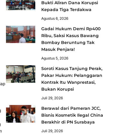
Bukti Aliran Dana Korupsi
Kepada Tiga Terdakwa
Agustus 6, 2026
Gadai Hukum Demi Rp400
Ribu, Saksi Kasus Bawang
Bombay Beruntung Tak
Masuk Penjara!
Agustus 5, 2026
Soroti Kasus Tanjung Perak,
Pakar Hukum: Pelanggaran
Kontrak Itu Wanprestasi,
iap
Bukan Korupsi
Juli 29, 2026
Berawal dari Pameran JCC,
g
Bisnis Kosmetik Ilegal China
Berakhir di PN Surabaya
g
m
Juli 29, 2026