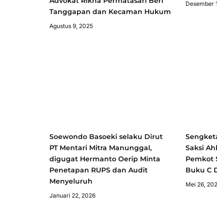
Advokat Rikha Permatasari Beri
Desember 
Tanggapan dan Kecaman Hukum
Agustus 9, 2025
Soewondo Basoeki selaku Dirut
Sengket
PT Mentari Mitra Manunggal,
Saksi Ah
digugat Hermanto Oerip Minta
Pemkot 
Penetapan RUPS dan Audit
Buku C D
Menyeluruh
Mei 26, 20
Januari 22, 2026