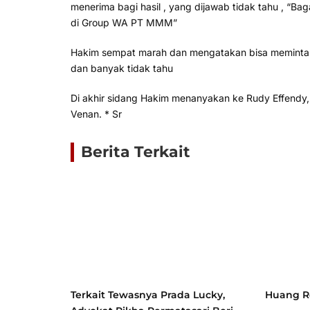
menerima bagi hasil , yang dijawab tidak tahu , “B
di Group WA PT MMM”
Hakim sempat marah dan mengatakan bisa meminta J
dan banyak tidak tahu
Di akhir sidang Hakim menanyakan ke Rudy Effendy
Venan. * Sr
Berita Terkait
Terkait Tewasnya Prada Lucky,
Huang Re