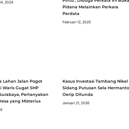
Pintu , Diduga Perkara Ini Buk
14, 2024
Pidana Melainkan Perkara
Perdata
Februari 12, 2025
a Lahan Jalan Pogot
Kasus Investasi Tambang Nikel
li Waris Gugat SHP
Sidang Putusan Sela Hermant
Surabaya, Pertanyakan
Oerip Ditunda
esa yang Misterius
Januari 21, 2026
26