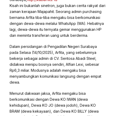
Kisah ini bukanlah sinetron, juga bukan cerita rakyat dari
zaman kerajaan Majapahit. Seorang admin purchasing
bernama Arfita tiba-tiba mengaku bisa berkomunikasi
dengan dewa-dewa melalui WhatsApp (WA). Hebatnya
lagi, dewa-dewa itu ternyata gemar menggunakan HP
dan meminta transferan uang untuk berderma.
Dalam persidangan di Pengadilan Negeri Surabaya
pada Selasa (14/10/2025), Arfita, yang sebelumnya
bekerja sebagai admin di CV. Sentosa Abadi Steel,
didakwa menipu bosnya sendiri, Alfian Lexi, sebesar
Rp6,3 miliar. Modusnya adalah mengaku bisa
menyambungkan komunikasi langsung dengan empat
dewa.
Menurut dakwaan jaksa, Arfita mengaku bisa
berkomunikasi dengan Dewa KO IWAN (dewa
kehidupan), Dewa KO JO (dewa jodoh), Dewa KO
BRAM (dewa kekayaan), dan Dewa KO BILLY (dewa