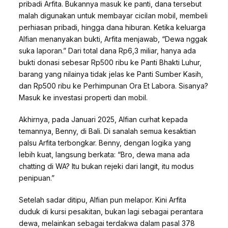
pribadi Arfita. Bukannya masuk ke panti, dana tersebut
malah digunakan untuk membayar cicilan mobil, membeli
perhiasan pribadi, hingga dana hiburan. Ketika keluarga
Alfian menanyakan bukti, Arfita menjawab, “Dewa nggak
suka laporan.” Dari total dana Rp6,3 miliar, hanya ada
bukti donasi sebesar Rp500 ribu ke Panti Bhakti Luhur,
barang yang nilainya tidak jelas ke Panti Sumber Kasih,
dan Rp500 ribu ke Perhimpunan Ora Et Labora. Sisanya?
Masuk ke investasi properti dan mobil.
Akhirnya, pada Januari 2025, Alfian curhat kepada
temannya, Benny, di Bali. Di sanalah semua kesaktian
palsu Arfita terbongkar. Benny, dengan logika yang
lebih kuat, langsung berkata: “Bro, dewa mana ada
chatting di WA? Itu bukan rejeki dari langit, itu modus
penipuan.”
Setelah sadar ditipu, Alfian pun melapor. Kini Arfita
duduk di kursi pesakitan, bukan lagi sebagai perantara
dewa, melainkan sebagai terdakwa dalam pasal 378