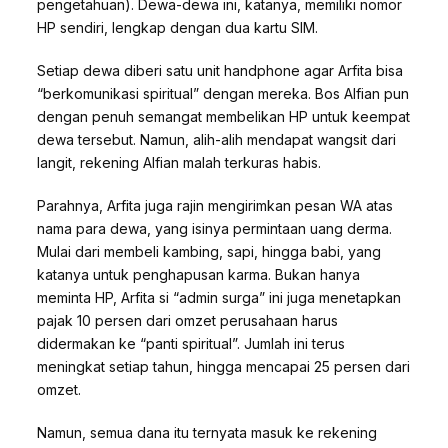
pengetahuan). Dewa-dewa ini, katanya, memiliki nomor
HP sendiri, lengkap dengan dua kartu SIM.
Setiap dewa diberi satu unit handphone agar Arfita bisa
“berkomunikasi spiritual” dengan mereka. Bos Alfian pun
dengan penuh semangat membelikan HP untuk keempat
dewa tersebut. Namun, alih-alih mendapat wangsit dari
langit, rekening Alfian malah terkuras habis.
Parahnya, Arfita juga rajin mengirimkan pesan WA atas
nama para dewa, yang isinya permintaan uang derma.
Mulai dari membeli kambing, sapi, hingga babi, yang
katanya untuk penghapusan karma. Bukan hanya
meminta HP, Arfita si “admin surga” ini juga menetapkan
pajak 10 persen dari omzet perusahaan harus
didermakan ke “panti spiritual”. Jumlah ini terus
meningkat setiap tahun, hingga mencapai 25 persen dari
omzet.
Namun, semua dana itu ternyata masuk ke rekening