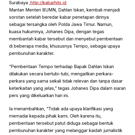
Surabaya ,
http://kabarhits id
Mantan Menteri BUMN, Dahlan Iskan, kembali menjadi
sorotan setelah beredar kabar penetapan dirinya
sebagai tersangka oleh Polda Jawa Timur. Namun,
kuasa hukumnya, Johanes Dipa, dengan tegas
membantah kabar tersebut dan menyebut pemberitaan
di beberapa media, khususnya Tempo, sebagai upaya
pembunuhan karakter.
“Pemberitaan Tempo terhadap Bapak Dahlan Iskan
dilakukan secara bertubi-tubi, mengaitkan perkara-
perkara yang sama sekali tidak relevan dan tanpa dasar
keterkaitan yang jelas,” tegas Johanes Dipa dalam siaran
pers yang dikeluarkan hari ini.
Ia menambahkan, “Tidak ada upaya klarifikasi yang
memadai kepada pihak kami. Oleh karena itu,
pemberitaan tersebut patut diduga sebagai bentuk
pembunuhan karakter yang melanggar kaidah jurnalistik