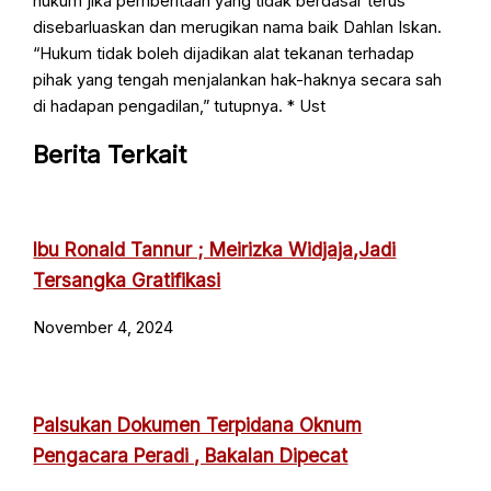
hukum jika pemberitaan yang tidak berdasar terus
disebarluaskan dan merugikan nama baik Dahlan Iskan.
“Hukum tidak boleh dijadikan alat tekanan terhadap
pihak yang tengah menjalankan hak-haknya secara sah
di hadapan pengadilan,” tutupnya. * Ust
Berita Terkait
Ibu Ronald Tannur ; Meirizka Widjaja,Jadi
Tersangka Gratifikasi
November 4, 2024
Palsukan Dokumen Terpidana Oknum
Pengacara Peradi , Bakalan Dipecat