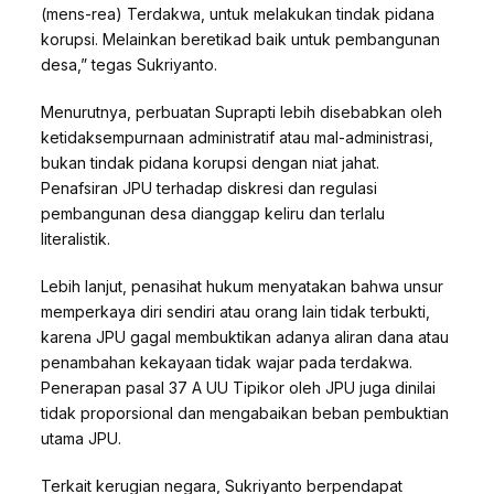
(mens-rea) Terdakwa, untuk melakukan tindak pidana
korupsi. Melainkan beretikad baik untuk pembangunan
desa,” tegas Sukriyanto.
Menurutnya, perbuatan Suprapti lebih disebabkan oleh
ketidaksempurnaan administratif atau mal-administrasi,
bukan tindak pidana korupsi dengan niat jahat.
Penafsiran JPU terhadap diskresi dan regulasi
pembangunan desa dianggap keliru dan terlalu
literalistik.
Lebih lanjut, penasihat hukum menyatakan bahwa unsur
memperkaya diri sendiri atau orang lain tidak terbukti,
karena JPU gagal membuktikan adanya aliran dana atau
penambahan kekayaan tidak wajar pada terdakwa.
Penerapan pasal 37 A UU Tipikor oleh JPU juga dinilai
tidak proporsional dan mengabaikan beban pembuktian
utama JPU.
Terkait kerugian negara, Sukriyanto berpendapat