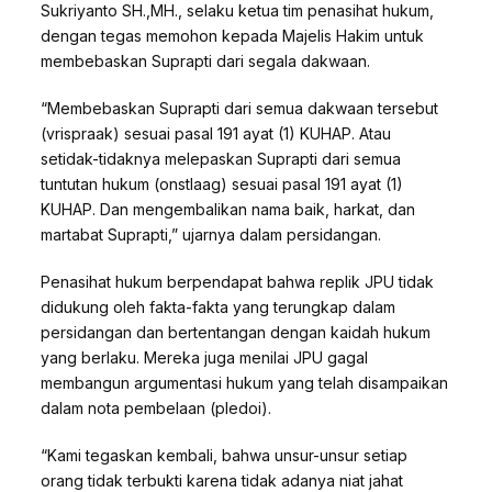
Sukriyanto SH.,MH., selaku ketua tim penasihat hukum,
dengan tegas memohon kepada Majelis Hakim untuk
membebaskan Suprapti dari segala dakwaan.
“Membebaskan Suprapti dari semua dakwaan tersebut
(vrispraak) sesuai pasal 191 ayat (1) KUHAP. Atau
setidak-tidaknya melepaskan Suprapti dari semua
tuntutan hukum (onstlaag) sesuai pasal 191 ayat (1)
KUHAP. Dan mengembalikan nama baik, harkat, dan
martabat Suprapti,” ujarnya dalam persidangan.
Penasihat hukum berpendapat bahwa replik JPU tidak
didukung oleh fakta-fakta yang terungkap dalam
persidangan dan bertentangan dengan kaidah hukum
yang berlaku. Mereka juga menilai JPU gagal
membangun argumentasi hukum yang telah disampaikan
dalam nota pembelaan (pledoi).
“Kami tegaskan kembali, bahwa unsur-unsur setiap
orang tidak terbukti karena tidak adanya niat jahat