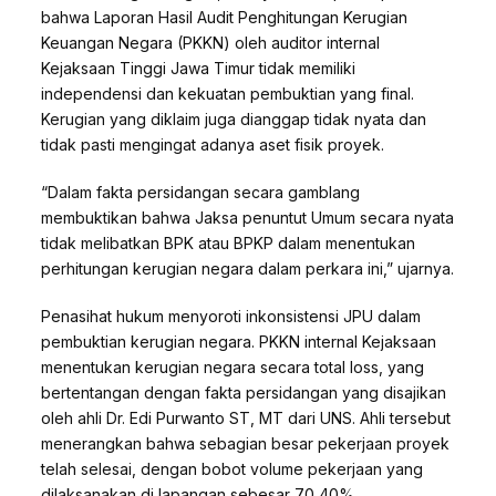
bahwa Laporan Hasil Audit Penghitungan Kerugian
Keuangan Negara (PKKN) oleh auditor internal
Kejaksaan Tinggi Jawa Timur tidak memiliki
independensi dan kekuatan pembuktian yang final.
Kerugian yang diklaim juga dianggap tidak nyata dan
tidak pasti mengingat adanya aset fisik proyek.
“Dalam fakta persidangan secara gamblang
membuktikan bahwa Jaksa penuntut Umum secara nyata
tidak melibatkan BPK atau BPKP dalam menentukan
perhitungan kerugian negara dalam perkara ini,” ujarnya.
Penasihat hukum menyoroti inkonsistensi JPU dalam
pembuktian kerugian negara. PKKN internal Kejaksaan
menentukan kerugian negara secara total loss, yang
bertentangan dengan fakta persidangan yang disajikan
oleh ahli Dr. Edi Purwanto ST, MT dari UNS. Ahli tersebut
menerangkan bahwa sebagian besar pekerjaan proyek
telah selesai, dengan bobot volume pekerjaan yang
dilaksanakan di lapangan sebesar 70,40%.