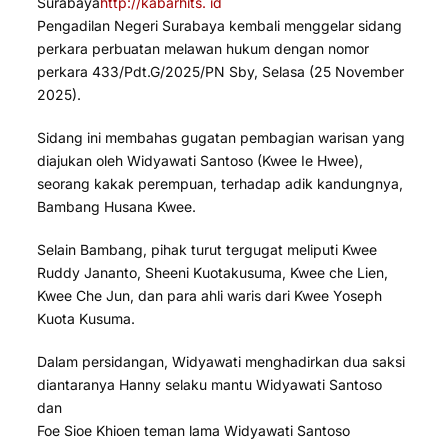
Surabaya
http://kabarhits. id
Pengadilan Negeri Surabaya kembali menggelar sidang
perkara perbuatan melawan hukum dengan nomor
perkara 433/Pdt.G/2025/PN Sby, Selasa (25 November
2025).
Sidang ini membahas gugatan pembagian warisan yang
diajukan oleh Widyawati Santoso (Kwee Ie Hwee),
seorang kakak perempuan, terhadap adik kandungnya,
Bambang Husana Kwee.
Selain Bambang, pihak turut tergugat meliputi Kwee
Ruddy Jananto, Sheeni Kuotakusuma, Kwee che Lien,
Kwee Che Jun, dan para ahli waris dari Kwee Yoseph
Kuota Kusuma.
Dalam persidangan, Widyawati menghadirkan dua saksi
diantaranya Hanny selaku mantu Widyawati Santoso
dan
Foe Sioe Khioen teman lama Widyawati Santoso