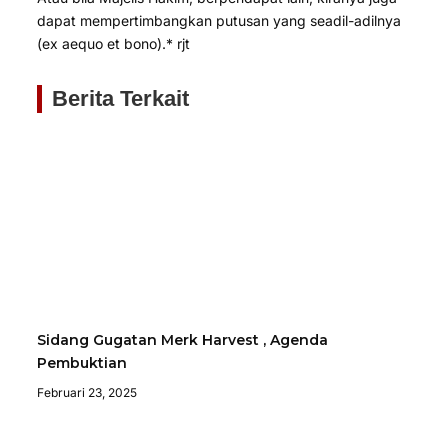
dapat mempertimbangkan putusan yang seadil-adilnya
(ex aequo et bono).* rjt
Berita Terkait
Sidang Gugatan Merk Harvest , Agenda
Pembuktian
Februari 23, 2025