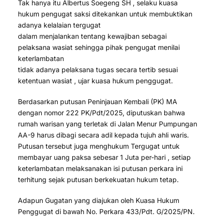
Tak hanya itu Albertus Soegeng SH , selaku kuasa
hukum pengugat saksi ditekankan untuk membuktikan
adanya kelalaian tergugat
dalam menjalankan tentang kewajiban sebagai
pelaksana wasiat sehingga pihak pengugat menilai
keterlambatan
tidak adanya pelaksana tugas secara tertib sesuai
ketentuan wasiat , ujar kuasa hukum penggugat.
Berdasarkan putusan Peninjauan Kembali (PK) MA
dengan nomor 222 PK/Pdt/2025, diputuskan bahwa
rumah warisan yang terletak di Jalan Menur Pumpungan
AA-9 harus dibagi secara adil kepada tujuh ahli waris.
Putusan tersebut juga menghukum Tergugat untuk
membayar uang paksa sebesar 1 Juta per-hari , setiap
keterlambatan melaksanakan isi putusan perkara ini
terhitung sejak putusan berkekuatan hukum tetap.
Adapun Gugatan yang diajukan oleh Kuasa Hukum
Penggugat di bawah No. Perkara 433/Pdt. G/2025/PN.