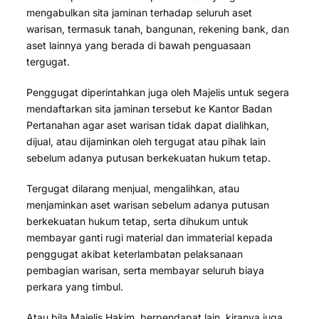
mengabulkan sita jaminan terhadap seluruh aset
warisan, termasuk tanah, bangunan, rekening bank, dan
aset lainnya yang berada di bawah penguasaan
tergugat.
Penggugat diperintahkan juga oleh Majelis untuk segera
mendaftarkan sita jaminan tersebut ke Kantor Badan
Pertanahan agar aset warisan tidak dapat dialihkan,
dijual, atau dijaminkan oleh tergugat atau pihak lain
sebelum adanya putusan berkekuatan hukum tetap.
Tergugat dilarang menjual, mengalihkan, atau
menjaminkan aset warisan sebelum adanya putusan
berkekuatan hukum tetap, serta dihukum untuk
membayar ganti rugi material dan immaterial kepada
penggugat akibat keterlambatan pelaksanaan
pembagian warisan, serta membayar seluruh biaya
perkara yang timbul.
Atau bila Majelis Hakim, berpendapat lain, kiranya juga