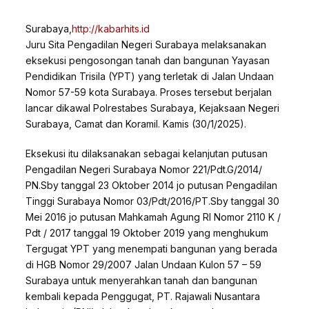
Surabaya,
http://kabarhits.id
Juru Sita Pengadilan Negeri Surabaya melaksanakan
eksekusi pengosongan tanah dan bangunan Yayasan
Pendidikan Trisila (YPT) yang terletak di Jalan Undaan
Nomor 57-59 kota Surabaya. Proses tersebut berjalan
lancar dikawal Polrestabes Surabaya, Kejaksaan Negeri
Surabaya, Camat dan Koramil. Kamis (30/1/2025).
Eksekusi itu dilaksanakan sebagai kelanjutan putusan
Pengadilan Negeri Surabaya Nomor 221/Pdt.G/2014/
PN.Sby tanggal 23 Oktober 2014 jo putusan Pengadilan
Tinggi Surabaya Nomor 03/Pdt/2016/PT.Sby tanggal 30
Mei 2016 jo putusan Mahkamah Agung RI Nomor 2110 K /
Pdt / 2017 tanggal 19 Oktober 2019 yang menghukum
Tergugat YPT yang menempati bangunan yang berada
di HGB Nomor 29/2007 Jalan Undaan Kulon 57 – 59
Surabaya untuk menyerahkan tanah dan bangunan
kembali kepada Penggugat, PT. Rajawali Nusantara