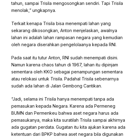
tahun, sampai Trisila mengosongkan sendiri. Tapi Trisila
menolak,” ungkapnya.
Terkait kenapa Trisila bisa menempati lahan yang
sekarang dikosongkan, Anton menjelaskan, awalnya
lahan ini adalah lahan rampasan negara yang kemudian
oleh negara diserahkan pengelolaanya kepada RNI.
Pada saat itu tutur Anton, RNI sudah menempati disini.
Namun karena chaos tahun di 1967, lahan itu dipinjam
sementara oleh KKO sebagai penampungan sementara
atau relokasi untuk Trisila. Padahal Trisila sebenarnya
sudah ada lahan di Jalan Gembong Cantikan.
“Jadi, selama ini Trisila hanya menempati tanpa ada
pemasukan kepada Negara. Karena ada Permeneg
BUMN dan Permenkeu bahwa aset negara harus ada
pemasukanya, maka kita suratilah Trisila sampai akhirnya
ada gugatan perdata. Gugatan itu kita ajukan karena ada
ketentuan dari BPKP bahwa aset negara bila digunakan