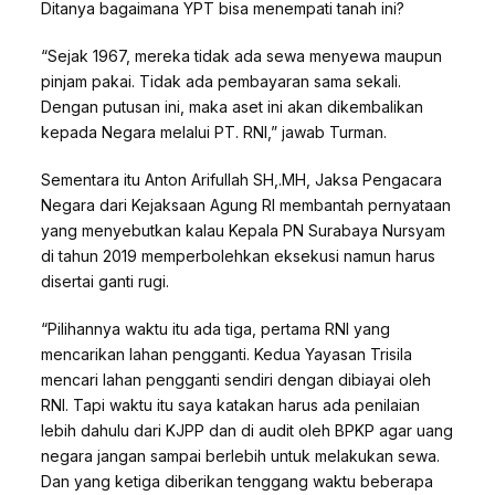
Ditanya bagaimana YPT bisa menempati tanah ini?
“Sejak 1967, mereka tidak ada sewa menyewa maupun
pinjam pakai. Tidak ada pembayaran sama sekali.
Dengan putusan ini, maka aset ini akan dikembalikan
kepada Negara melalui PT. RNI,” jawab Turman.
Sementara itu Anton Arifullah SH,.MH, Jaksa Pengacara
Negara dari Kejaksaan Agung RI membantah pernyataan
yang menyebutkan kalau Kepala PN Surabaya Nursyam
di tahun 2019 memperbolehkan eksekusi namun harus
disertai ganti rugi.
“Pilihannya waktu itu ada tiga, pertama RNI yang
mencarikan lahan pengganti. Kedua Yayasan Trisila
mencari lahan pengganti sendiri dengan dibiayai oleh
RNI. Tapi waktu itu saya katakan harus ada penilaian
lebih dahulu dari KJPP dan di audit oleh BPKP agar uang
negara jangan sampai berlebih untuk melakukan sewa.
Dan yang ketiga diberikan tenggang waktu beberapa